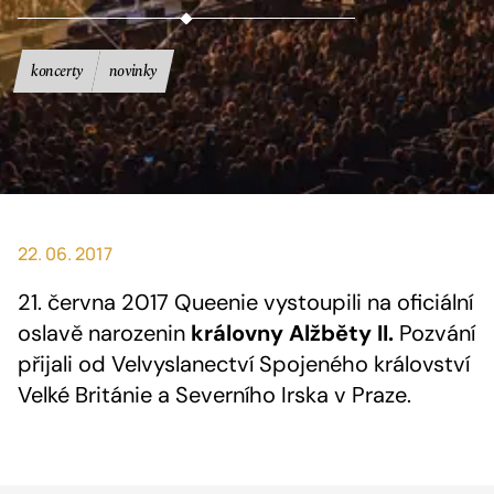
koncerty
novinky
22. 06. 2017
21. června 2017 Queenie vystoupili na oficiální
oslavě narozenin
královny Alžběty II.
Pozvání
přijali od Velvyslanectví Spojeného království
Velké Británie a Severního Irska v Praze.