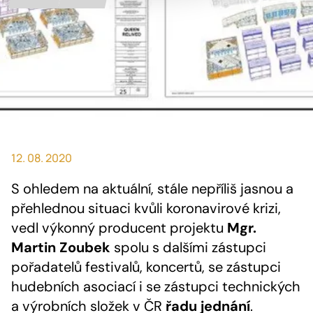
12. 08. 2020
S ohledem na aktuální, stále nepříliš jasnou a
přehlednou situaci kvůli koronavirové krizi,
vedl výkonný producent projektu
Mgr.
Martin Zoubek
spolu s dalšími zástupci
pořadatelů festivalů, koncertů, se zástupci
hudebních asociací i se zástupci technických
a výrobních složek v ČR
řadu jednání
.