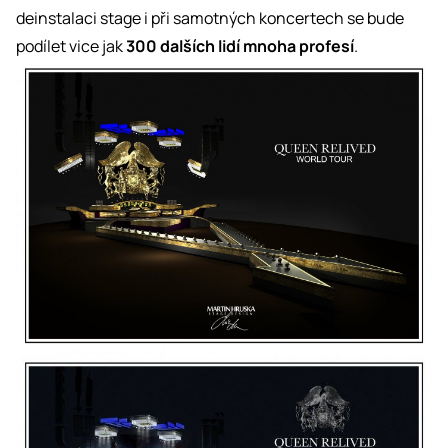
deinstalaci stage i při samotných koncertech se bude
podílet vice jak
300 dalších lidí mnoha profesí
.