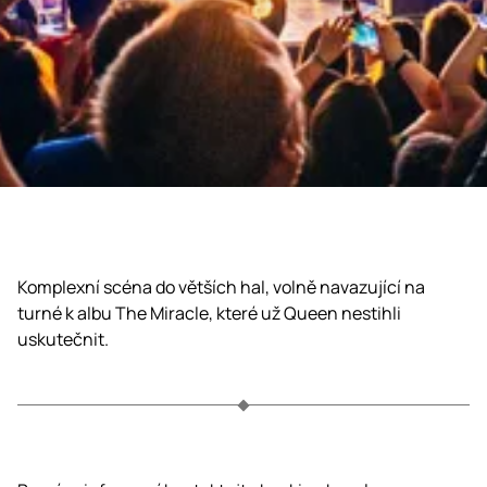
Komplexní scéna do větších hal, volně navazující na
turné k albu The Miracle, které už Queen nestihli
uskutečnit.